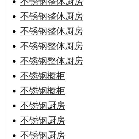
不锈钢整体厨房
不锈钢整体厨房
不锈钢整体厨房
不锈钢整体厨房
不锈钢整体厨房
不锈钢橱柜
不锈钢橱柜
不锈钢厨房
不锈钢厨房
不锈钢厨房