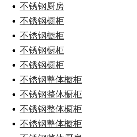
不锈钢厨房
不锈钢橱柜
不锈钢橱柜
不锈钢橱柜
不锈钢橱柜
不锈钢整体橱柜
不锈钢整体橱柜
不锈钢整体橱柜
不锈钢整体橱柜