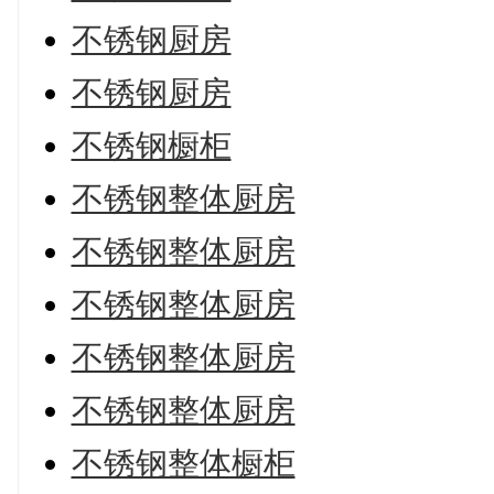
不锈钢厨房
不锈钢厨房
不锈钢橱柜
不锈钢整体厨房
不锈钢整体厨房
不锈钢整体厨房
不锈钢整体厨房
不锈钢整体厨房
不锈钢整体橱柜