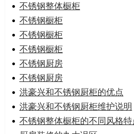
不锈钢整体橱柜
不锈钢橱柜
不锈钢橱柜
不锈钢橱柜
不锈钢厨房
不锈钢厨房
洪豪兴和不锈钢厨柜的优点
洪豪兴和不锈钢厨柜维护说明
不锈钢整体橱柜的不同风格特