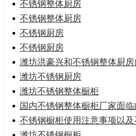
不锈钢整体厨房
不锈钢整体厨房
不锈钢厨房
不锈钢厨房
潍坊洪豪兴和不锈钢整体厨房
潍坊不锈钢厨房
潍坊不锈钢整体橱柜
国内不锈钢整体橱柜厂家面临
不锈钢橱柜使用注意事项以及
潍坊不锈钢橱柜