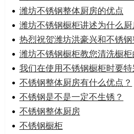
潍坊不锈钢整体厨房的优点
潍坊不锈钢橱柜讲述为什么厨
热烈祝贺潍坊洪豪兴和不锈钢
潍坊不锈钢橱柜教您清洗橱柜
我们在使用不锈钢橱柜时要特
不锈钢整体厨房有什么优点？
不锈钢是不是一定不生锈？
不锈钢整体厨房
不锈钢橱柜