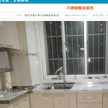
前位置：
安装案例
不锈钢整体厨房
来自：
潍坊洪豪兴和不锈钢整体厨房
www.wfhhxh.com 发布日期：201