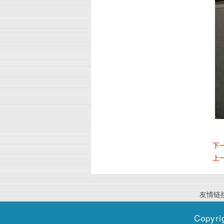
下
上
友情链接
Copyri