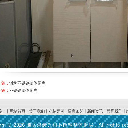
一篇：
潍坊不锈钢整体厨房
一篇：
不锈钢整体厨房
： |
网站首页
|
关于我们
|
安装案例
|
招商加盟
|
新闻资讯
|
联系我们
|
ght © 2026
潍坊洪豪兴和不锈钢整体厨房
. All rights r